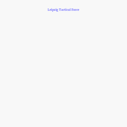
Leipzig Tactical Force